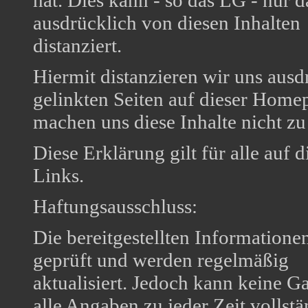
hat. Dies kann - so das LG - nur 
ausdrücklich von diesen Inhalten
distanziert.
Hiermit distanzieren wir uns ausdr
gelinkten Seiten auf dieser Home
machen uns diese Inhalte nicht zu
Diese Erklärung gilt für alle auf
Links.
Haftungsausschluss:
Die bereitgestellten Informatione
geprüft und werden regelmäßig
aktualisiert. Jedoch kann keine 
alle Angaben zu jeder Zeit vollstä