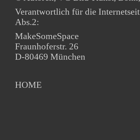
Verantwortlich für die Internets
Abs.2:
MakeSomeSpace
Fraunhoferstr. 26
D-80469 München
HOME