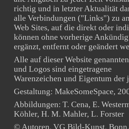
richtig und in letzter Aktualität da
alle Verbindungen ("Links") zu a
Web Sites, auf die direkt oder in
können ohne vorherige Ankündi
ergänzt, entfernt oder geändert w
Alle auf dieser Website genannt
und Logos sind eingetragene
Warenzeichen und Eigentum der j
Gestaltung: MakeSomeSpace, 200
Abbildungen: T. Cena, E. Westermei
Köhler, H. M. Mahler, L. Forster
© Autoren, VG Bild-Kunst, Bonn