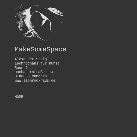
MakeSomeSpace
Alexander Steig
Leonrodhaus für Kunst
Raum 9
Dachauerstraße 114
D-80636 München
www.leonrod-haus.de
HOME